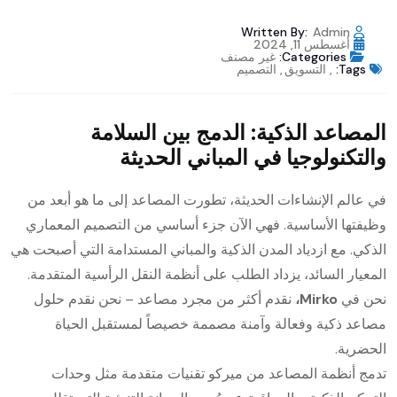
Written By:
Admin
أغسطس 11, 2024
Categories:
غير مصنف
Tags:
,
التسويق
,
التصميم
المصاعد الذكية: الدمج بين السلامة
والتكنولوجيا في المباني الحديثة
في عالم الإنشاءات الحديثة، تطورت المصاعد إلى ما هو أبعد من
وظيفتها الأساسية. فهي الآن جزء أساسي من التصميم المعماري
الذكي. مع ازدياد المدن الذكية والمباني المستدامة التي أصبحت هي
المعيار السائد، يزداد الطلب على أنظمة النقل الرأسية المتقدمة.
نحن في
Mirko،
نقدم أكثر من مجرد مصاعد – نحن نقدم حلول
مصاعد ذكية وفعالة وآمنة مصممة خصيصاً لمستقبل الحياة
الحضرية.
تدمج أنظمة المصاعد من ميركو تقنيات متقدمة مثل وحدات